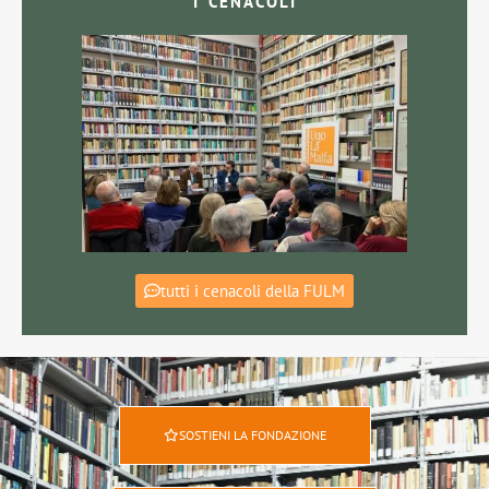
I CENACOLI
tutti i cenacoli della FULM
SOSTIENI LA FONDAZIONE