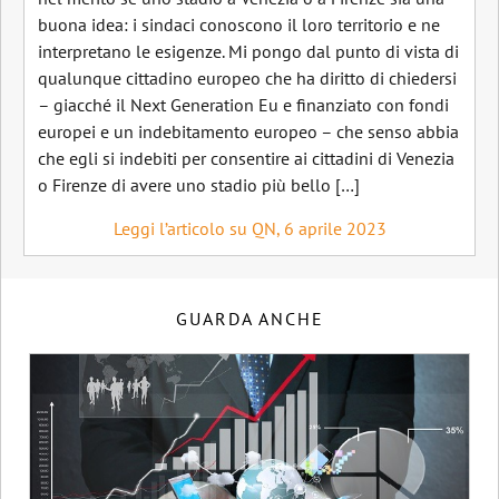
buona idea: i sindaci conoscono il loro territorio e ne
interpretano le esigenze. Mi pongo dal punto di vista di
qualunque cittadino europeo che ha diritto di chiedersi
– giacché il Next Generation Eu e finanziato con fondi
europei e un indebitamento europeo – che senso abbia
che egli si indebiti per consentire ai cittadini di Venezia
o Firenze di avere uno stadio più bello […]
Leggi l’articolo su QN, 6 aprile 2023
GUARDA ANCHE