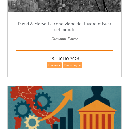
David A. Morse. La condizione del lavoro misura
del mondo
Giovanni Farese
19 LUGLIO 2026
Economia
Prima pagina