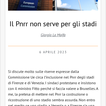
Il Pnrr non serve per gli stadi
Giorgio La Malfa
6 APRILE 2023
Si discute molto sulle riserve espresse dalla
Commissione Ue circa l’inclusione nel Pnrr degli stadi
di Firenze e di Venezia. I sindaci protestano e insistono
con il ministro Fitto perché si faccia valere a Bruxelles. A
me, la pretesa di mettere nel Pnrr la costruzione o
ricostruzione di uno stadio sembra assurda. Non entro
nel merito se uno stadio a Venezia o a Firenze sia una