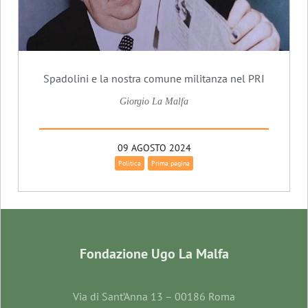
Spadolini e la nostra comune militanza nel PRI
Giorgio La Malfa
09 AGOSTO 2024
Politica
Prima pagina
Fondazione Ugo La Malfa
Via di Sant’Anna 13 – 00186 Roma