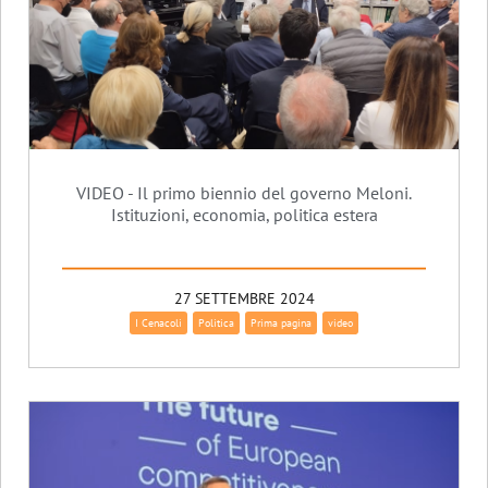
VIDEO - Il primo biennio del governo Meloni.
Istituzioni, economia, politica estera
27 SETTEMBRE 2024
I Cenacoli
Politica
Prima pagina
video