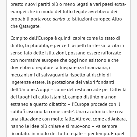
presto nuovi partiti più o meno legati a vari paesi extra-
europei che in modo del tutto legale avrebbero dei
probabili portavoce
dentro
le istituzioni europee. Altro
che Qatargate.
Compito dell’Europa è quindi capire come lo stato di
diritto, la pluralità, e per certi aspetti la stessa laicità in
senso lato delle istituzioni, possano essere rafforzate
con normative europee che oggi non esistono e che
dovrebbero regolare la trasparenza finanziaria, i
meccanismi di salvaguardia rispetto al rischio di
ingerenze estere, la protezione dei valori fondanti
dell’Unione. A oggi – come del resto accade per l’attività
dei luoghi di culto islamici, campo distinto ma non
estraneo a questo dibattito – l’Europa procede con il
solito “ciascuno fa come crede”. Una cacofonia che crea
una situazione con molte falle. Altrove, come ad Ankara,
hanno le idee più chiare e si muovono – va sempre
ricordato: in modo del tutto legale – per tempo. E quel