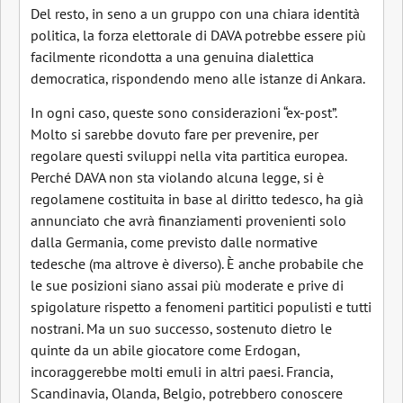
Del resto, in seno a un gruppo con una chiara identità
politica, la forza elettorale di DAVA potrebbe essere più
facilmente ricondotta a una genuina dialettica
democratica, rispondendo meno alle istanze di Ankara.
In ogni caso, queste sono considerazioni “ex-post”.
Molto si sarebbe dovuto fare per prevenire, per
regolare questi sviluppi nella vita partitica europea.
Perché DAVA non sta violando alcuna legge, si è
regolamene costituita in base al diritto tedesco, ha già
annunciato che avrà finanziamenti provenienti solo
dalla Germania, come previsto dalle normative
tedesche (ma altrove è diverso). È anche probabile che
le sue posizioni siano assai più moderate e prive di
spigolature rispetto a fenomeni partitici populisti e tutti
nostrani. Ma un suo successo, sostenuto dietro le
quinte da un abile giocatore come Erdogan,
incoraggerebbe molti emuli in altri paesi. Francia,
Scandinavia, Olanda, Belgio, potrebbero conoscere