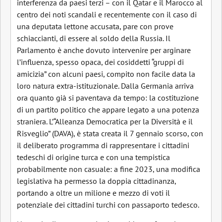
interferenza da paesi terzi – con il Qatar e il Marocco al
centro dei noti scandali e recentemente con il caso di
una deputata lettone accusata, pare con prove
schiaccianti, di essere al soldo della Russia. Il
Parlamento è anche dovuto intervenire per arginare
l’influenza, spesso opaca, dei cosiddetti “gruppi di
amicizia” con alcuni paesi, compito non facile data la
loro natura extra-istituzionale. Dalla Germania arriva
ora quanto già si paventava da tempo: la costituzione
di un partito politico che appare legato a una potenza
straniera. L’“Alleanza Democratica per la Diversità e il
Risveglio” (DAVA), è stata creata il 7 gennaio scorso, con
il deliberato programma di rappresentare i cittadini
tedeschi di origine turca e con una tempistica
probabilmente non casuale: a fine 2023, una modifica
legislativa ha permesso la doppia cittadinanza,
portando a oltre un milione e mezzo di voti il
potenziale dei cittadini turchi con passaporto tedesco.