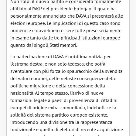
Non solo: il nuovo partito è considerato formalmente
affiliato all’AKP del presidente Erdogan, il quale ha
personalmente annunciato che DAVA si presenterà alle
elezioni europee. Le implicazioni di questo caso sono
numerose e dovrebbero essere tutte prese seriamente
in esame tanto dalle tre principali istituzioni europee
quanto dai singoli Stati membri.
La partecipazione di DAVA è un’ottima notizia per
l’estrema destra, e non solo tedesca, che potrà
sventolare con più forza lo spauracchio della svendita
dei valori europei, delle nefaste conseguenze delle
politiche migratorie e della concessione della
nazionalità. Al tempo stesso, l’arrivo di nuove
formazioni legate a paesi di provenienza di cittadini
europei di origine extra-comunitaria, indebolisce la
solidità del sistema partitico europeo esistente,
introducendo una divisione tra la rappresentanza
tradizionale e quella di elettori di recente acquisizione