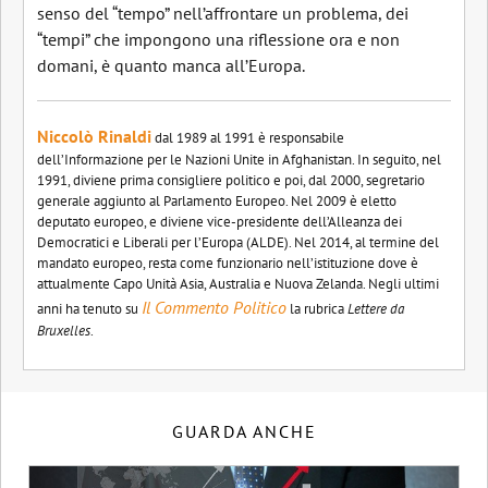
senso del “tempo” nell’affrontare un problema, dei
“tempi” che impongono una riflessione ora e non
domani, è quanto manca all’Europa.
Niccolò Rinaldi
dal 1989 al 1991 è responsabile
dell’Informazione per le Nazioni Unite in Afghanistan. In seguito, nel
1991, diviene prima consigliere politico e poi, dal 2000, segretario
generale aggiunto al Parlamento Europeo. Nel 2009 è eletto
deputato europeo, e diviene vice-presidente dell’Alleanza dei
Democratici e Liberali per l’Europa (ALDE). Nel 2014, al termine del
mandato europeo, resta come funzionario nell’istituzione dove è
attualmente Capo Unità Asia, Australia e Nuova Zelanda. Negli ultimi
Il Commento Politico
anni ha tenuto su
la rubrica
Lettere da
Bruxelles
.
GUARDA ANCHE