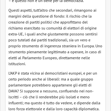
– e questo non è un bene per la democrazia.
Questi aspetti, tutt’altro che secondari, rimangono ai
margini della questione di fondo: il rischio che la
creazione di partiti politici che approfittano del
richiamo esercitato su comunità di elettori di origine
extra-UE, i quali anche giustamente possono sentirsi
poco tutelati dai partiti tradizionali, sia un vero e
proprio strumento di ingerenza straniera in Europa. Uno
strumento pienamente legittimato a operare, in caso di
eletti al Parlamento Europeo, direttamente nelle
istituzioni.
L’AKP è stata vicina ai democristiani europei, e per un
certo periodo anche ai liberali: ma a quale gruppo
parlamentare potrebbero appartenere gli eletti di
DAVA? Si suppone a nessuno, confluendo nei non-
iscritti – ciò che li renderebbe più isolati e meno
influenti; ma questo è tutto da vedere, e dipende dalla
loro forza elettorale e dalla loro capacità diplomatica.