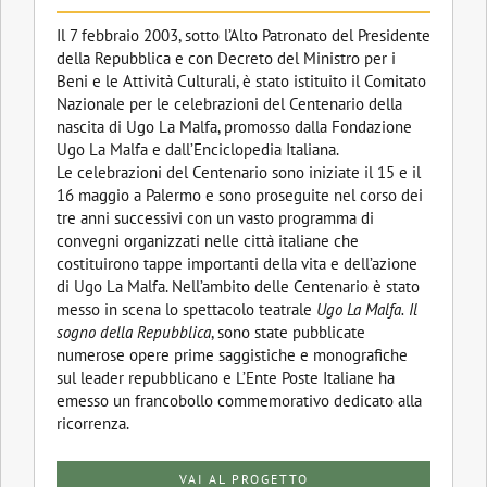
Il 7 febbraio 2003, sotto l’Alto Patronato del Presidente
della Repubblica e con Decreto del Ministro per i
Beni e le Attività Culturali, è stato istituito il Comitato
Nazionale per le celebrazioni del Centenario della
nascita di Ugo La Malfa, promosso dalla Fondazione
Ugo La Malfa e dall’Enciclopedia Italiana.
Le celebrazioni del Centenario sono iniziate il 15 e il
16 maggio a Palermo e sono proseguite nel corso dei
tre anni successivi con un vasto programma di
convegni organizzati nelle città italiane che
costituirono tappe importanti della vita e dell’azione
di Ugo La Malfa. Nell’ambito delle Centenario è stato
messo in scena lo spettacolo teatrale
Ugo La Malfa.
Il
sogno della Repubblica
, sono state pubblicate
numerose opere prime saggistiche e monografiche
sul leader repubblicano e L’Ente Poste Italiane ha
emesso un francobollo commemorativo dedicato alla
ricorrenza.
VAI AL PROGETTO