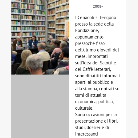
2008-
I Cenacoli si tengono
presso la sede della
Fondazione,
appuntamento
pressoché fisso
dell’ultimo giovedì del
mese. Improntati
sull’idea dei Salotti e
dei Caffè letterari,
sono dibattiti informali
aperti al pubblico e
alla stampa, centrati su
temi di attualità
economica, politica,
culturale.
Sono occasioni per la
presentazione di libri,
studi, dossier e di
interessanti