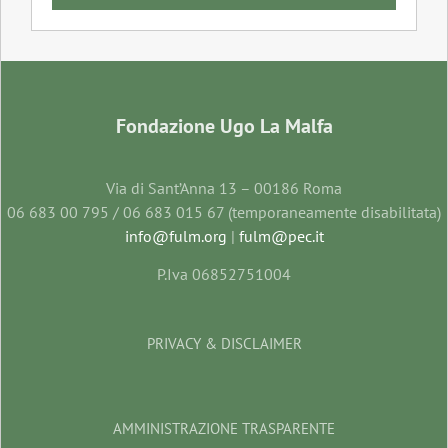
Fondazione Ugo La Malfa
Via di Sant’Anna 13 – 00186 Roma
06 683 00 795 / 06 683 015 67 (temporaneamente disabilitata)
info@fulm.org
|
fulm@pec.it
P.Iva 06852751004
PRIVACY & DISCLAIMER
AMMINISTRAZIONE TRASPARENTE