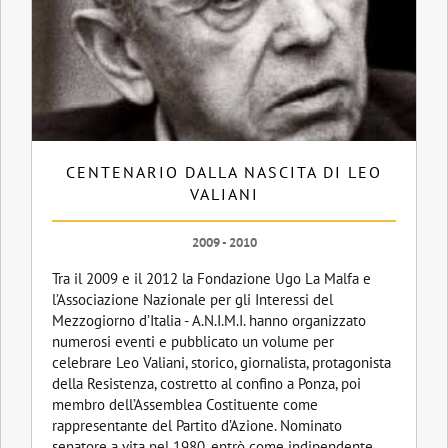
CENTENARIO DALLA NASCITA DI LEO
VALIANI
2009 - 2010
Tra il 2009 e il 2012 la Fondazione Ugo La Malfa e
l’Associazione Nazionale per gli Interessi del
Mezzogiorno d’Italia - A.N.I.M.I. hanno organizzato
numerosi eventi e pubblicato un volume per
celebrare Leo Valiani, storico, giornalista, protagonista
della Resistenza, costretto al confino a Ponza, poi
membro dell’Assemblea Costituente come
rappresentante del Partito d’Azione. Nominato
senatore a vita nel 1980, entrò come indipendente