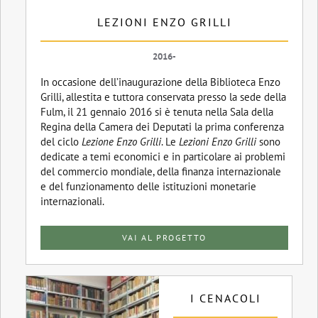
LEZIONI ENZO GRILLI
2016-
In occasione dell’inaugurazione della Biblioteca Enzo
Grilli, allestita e tuttora conservata presso la sede della
Fulm, il 21 gennaio 2016 si è tenuta nella Sala della
Regina della Camera dei Deputati la prima conferenza
del ciclo
Lezione Enzo Grilli
. Le
Lezioni Enzo Grilli
sono
dedicate a temi economici e in particolare ai problemi
del commercio mondiale, della finanza internazionale
e del funzionamento delle istituzioni monetarie
internazionali.
VAI AL PROGETTO
I CENACOLI