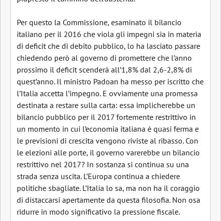
Per questo la Commissione, esaminato il bilancio
italiano per il 2016 che viola gli impegni sia in materia
di deficit che di debito pubblico, lo ha lasciato passare
chiedendo però al governo di promettere che l’anno
prossimo il deficit scenderà all’1,8% dal 2,6-2,8% di
quest’anno. Il ministro Padoan ha messo per iscritto che
l’Italia accetta l’impegno. E ovviamente una promessa
destinata a restare sulla carta: essa implicherebbe un
bilancio pubblico per il 2017 fortemente restrittivo in
un momento in cui l’economia italiana è quasi ferma e
le previsioni di crescita vengono riviste al ribasso. Con
le elezioni alle porte, il governo varerebbe un bilancio
restrittivo nel 2017? In sostanza si continua su una
strada senza uscita. L’Europa continua a chiedere
politiche sbagliate. L’Italia lo sa, ma non ha il coraggio
di distaccarsi apertamente da questa filosofia. Non osa
ridurre in modo significativo la pressione fiscale.