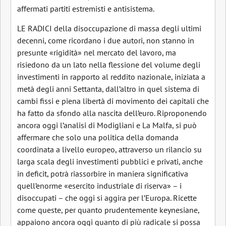
affermati partiti estremisti e antisistema.
LE RADICI della disoccupazione di massa degli ultimi
decenni, come ricordano i due autori, non stanno in
presunte «rigidità» nel mercato del lavoro, ma
risiedono da un lato nella flessione del volume degli
investimenti in rapporto al reddito nazionale, iniziata a
metà degli anni Settanta, dall’altro in quel sistema di
cambi fissi e piena libertà di movimento dei capitali che
ha fatto da sfondo alla nascita dell’euro. Riproponendo
ancora oggi l’analisi di Modigliani e La Malfa, si può
affermare che solo una politica della domanda
coordinata a livello europeo, attraverso un rilancio su
larga scala degli investimenti pubblici e privati, anche
in deficit, potrà riassorbire in maniera significativa
quell’enorme «esercito industriale di riserva» – i
disoccupati – che oggi si aggira per l’Europa. Ricette
come queste, per quanto prudentemente keynesiane,
appaiono ancora oggi quanto di più radicale si possa