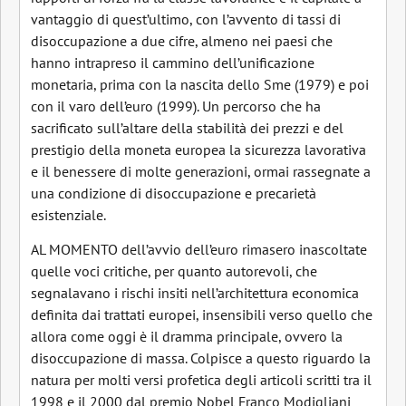
vantaggio di quest’ultimo, con l’avvento di tassi di
disoccupazione a due cifre, almeno nei paesi che
hanno intrapreso il cammino dell’unificazione
monetaria, prima con la nascita dello Sme (1979) e poi
con il varo dell’euro (1999). Un percorso che ha
sacrificato sull’altare della stabilità dei prezzi e del
prestigio della moneta europea la sicurezza lavorativa
e il benessere di molte generazioni, ormai rassegnate a
una condizione di disoccupazione e precarietà
esistenziale.
AL MOMENTO dell’avvio dell’euro rimasero inascoltate
quelle voci critiche, per quanto autorevoli, che
segnalavano i rischi insiti nell’architettura economica
definita dai trattati europei, insensibili verso quello che
allora come oggi è il dramma principale, ovvero la
disoccupazione di massa. Colpisce a questo riguardo la
natura per molti versi profetica degli articoli scritti tra il
1998 e il 2000 dal premio Nobel Franco Modigliani