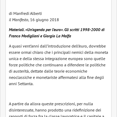
di Manfredi Alberti
il Manifesto
, 16 giugno 2018
Materiali. «Un’agenda per l’euro». Gli scritti 1998-2000 di
Franco Modigliani e Giorgio La Malfa
A quasi vent’anni dall’introduzione dell’euro, dovrebbe
essere ormai chiaro che i principali nemici della moneta
unica e della stessa integrazione europea sono quelle
forze politiche che continuano a difendere le politiche
di austerità, dettate dalle teorie economiche
neoclassiche e monetariste affermatesi alla fine degli
anni Settanta.
A partire da allora queste prescrizioni, per nulla
disinteressate, hanno prodotto una ridefinizione dei
rapporti di forza fra la classe lavoratrice e il capitale a