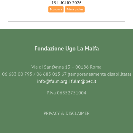
13 LUGLIO 2026
Economia
Prima pagina
Fondazione Ugo La Malfa
Via di Sant’Anna 13 – 00186 Roma
06 683 00 795 / 06 683 015 67 (temporaneamente disabilitata)
info@fulm.org
|
fulm@pec.it
P.Iva 06852751004
PRIVACY & DISCLAIMER