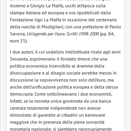
insieme a Giorgio La Malfa, usciti all’epoca sulla
stampa italiana ed europea e ora ripubblicati dalla
Fondazione Ugo La Malfa in occasione del centenario
della nascita di Modigliani, con una prefazione di Paolo
Savona,
Un’agenda per l’euro. Scritti 1998-2000
(pp. 84,
euro 25).
I due autori, il cui sodalizio intellettuale risale agli anni
Sessanta, esprimevano il fondato timore che una
politica economica insensibile al dramma della
disoccupazione e al disagio sociale avrebbe messo in
discussione la sopravvivenza non solo dell’euro, ma
anche dell’unificazione politica europea e della stessa
democrazia. Come sottolineavano i due economisti,
infatti, se la moneta unica governata da una banca
centrale totalmente indipendente non avesse
dimostrato di garantire ai cittadini un benessere
maggiore che in presenza della piena sovranità
monetaria nazionale, si sarebbero necessariamente