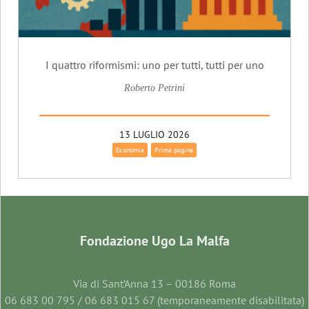
I quattro riformismi: uno per tutti, tutti per uno
Roberto Petrini
13 LUGLIO 2026
Economia
Prima pagina
Fondazione Ugo La Malfa
Via di Sant’Anna 13 – 00186 Roma
06 683 00 795 / 06 683 015 67 (temporaneamente disabilitata)