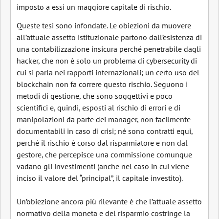
imposto a essi un maggiore capitale di rischio.
Queste tesi sono infondate. Le obiezioni da muovere
all’attuale assetto istituzionale partono dall’esistenza di
una contabilizzazione insicura perché penetrabile dagli
hacker, che non è solo un problema di cybersecurity di
cui si parla nei rapporti internazionali; un certo uso del
blockchain non fa correre questo rischio. Seguono i
metodi di gestione, che sono soggettivi e poco
scientifici e, quindi, esposti al rischio di errori e di
manipolazioni da parte dei manager, non facilmente
documentabili in caso di crisi; né sono contratti equi,
perché il rischio è corso dal risparmiatore e non dal
gestore, che percepisce una commissione comunque
vadano gli investimenti (anche nel caso in cui viene
inciso il valore del “principal”, il capitale investito).
Un’obiezione ancora più rilevante è che l’attuale assetto
normativo della moneta e del risparmio costringe la