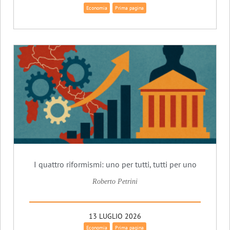
Economia
Prima pagina
I quattro riformismi: uno per tutti, tutti per uno
Roberto Petrini
13 LUGLIO 2026
Economia
Prima pagina