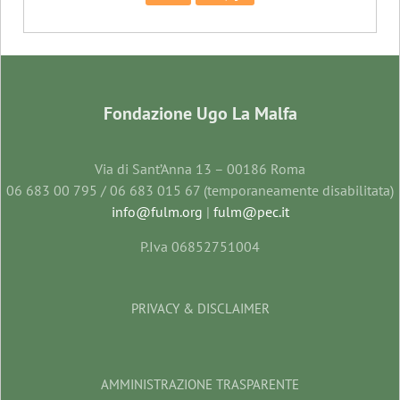
Fondazione Ugo La Malfa
Via di Sant’Anna 13 – 00186 Roma
06 683 00 795 / 06 683 015 67 (temporaneamente disabilitata)
info@fulm.org
|
fulm@pec.it
P.Iva 06852751004
PRIVACY & DISCLAIMER
AMMINISTRAZIONE TRASPARENTE