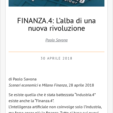
FINANZA.4: L’alba di una
nuova rivoluzione
Paolo Savona
30 APRILE 2018
di Paolo Savona
Scenari economici
e
Milano Finanza
, 28 aprile 2018
Se esiste quella che è stata battezzata “Industria.4”
esiste anche la “Finanza.4”.
L’intelligenza artificiale non coinvolge solo l’industria,
ma forse ancor più la finanza. Tutto si basa sui nuovi