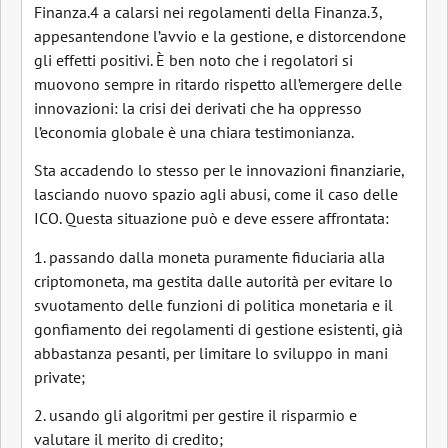
Finanza.4 a calarsi nei regolamenti della Finanza.3,
appesantendone l’avvio e la gestione, e distorcendone
gli effetti positivi. È ben noto che i regolatori si
muovono sempre in ritardo rispetto all’emergere delle
innovazioni: la crisi dei derivati che ha oppresso
l’economia globale è una chiara testimonianza.
Sta accadendo lo stesso per le innovazioni finanziarie,
lasciando nuovo spazio agli abusi, come il caso delle
ICO. Questa situazione può e deve essere affrontata:
1. passando dalla moneta puramente fiduciaria alla
criptomoneta, ma gestita dalle autorità per evitare lo
svuotamento delle funzioni di politica monetaria e il
gonfiamento dei regolamenti di gestione esistenti, già
abbastanza pesanti, per limitare lo sviluppo in mani
private;
2. usando gli algoritmi per gestire il risparmio e
valutare il merito di credito;