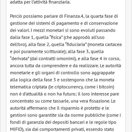
adatta per l’attività finanziaria.
Perciò possiamo parlare di Finanza.4, la quarta fase di
gestione dei sistemi di pagamento e di conservazione
dei valori. I mezzi monetari si sono evoluti passando
dalla fase 1, quella “fisica” (che approdò all’uso
dell’oro), alla fase 2, quella “fiduciaria” (moneta cartacea
e poi puramente scritturale); alla fase 3, quella
“derivata” (dai contratti omonimi), e alla fase 4 in corso,
ancora tutta da comprendere e da realizzare. Le autorità
monetarie e gli organi di controllo sono aggrappate
alla logica della fase 3 e sostengono che la moneta
telematica criptata (le criptocurrency, come i bitcoin)
non è d’attualità o non ha futuro; il loro interesse pare
concentrato su come tassarle, una vera fissazione. Le
autorità affermano che il risparmio è protetto e le
gestioni sono garantite sia da norme pubbliche (come i
fondi di garanzia dei depositi bancari e le regole tipo
MIFID), sia dai comportamenti privati, essendo stato