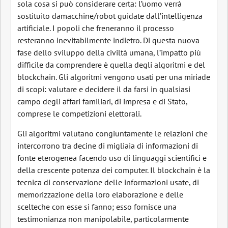
sola cosa si può considerare certa: l’uomo verrà
sostituito damacchine/robot guidate dall’intelligenza
artificiale. I popoli che freneranno il processo
resteranno inevitabilmente indietro. Di questa nuova
fase dello sviluppo della civiltà umana, l’impatto più
difficile da comprendere è quella degli algoritmi e del
blockchain. Gli algoritmi vengono usati per una miriade
di scopi: valutare e decidere il da farsi in qualsiasi
campo degli affari familiari, di impresa e di Stato,
comprese le competizioni elettorali.
Gli algoritmi valutano congiuntamente le relazioni che
intercorrono tra decine di migliaia di informazioni di
fonte eterogenea facendo uso di linguaggi scientifici e
della crescente potenza dei computer. Il blockchain è la
tecnica di conservazione delle informazioni usate, di
memorizzazione della loro elaborazione e delle
scelteche con esse si fanno; esso fornisce una
testimonianza non manipolabile, particolarmente