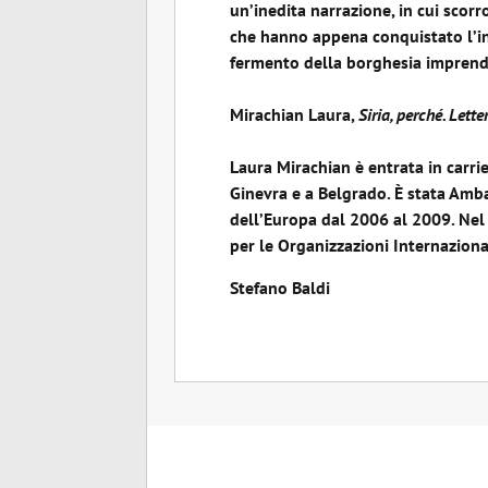
un’inedita narrazione, in cui scor
che hanno appena conquistato l’ind
fermento della borghesia imprendit
Mirachian Laura,
Siria, perché. Let
Laura Mirachian è entrata in carri
Ginevra e a Belgrado.
È stata Amba
dell’Europa dal 2006 al 2009. Ne
per le Organizzazioni Internaziona
Stefano Baldi