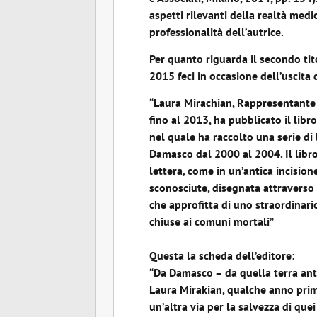
aspetti rilevanti della realtà med
professionalità dell’autrice.
Per quanto riguarda il secondo tit
2015 feci in occasione dell’uscita
“Laura Mirachian, Rappresentante 
fino al 2013, ha pubblicato il libr
nel quale ha raccolto una serie di 
Damasco dal 2000 al 2004. Il libro
lettera, come in un’antica incision
sconosciute, disegnata attraverso 
che approfitta di uno straordinari
chiuse ai comuni mortali”
Questa la scheda dell’editore:
“Da Damasco – da quella terra antich
Laura Mirakian, qualche anno prim
un’altra via per la salvezza di quei