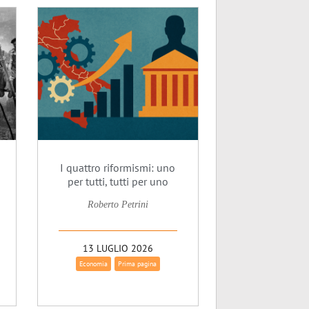
I quattro riformismi: uno
per tutti, tutti per uno
Roberto Petrini
13 LUGLIO 2026
Economia
Prima pagina