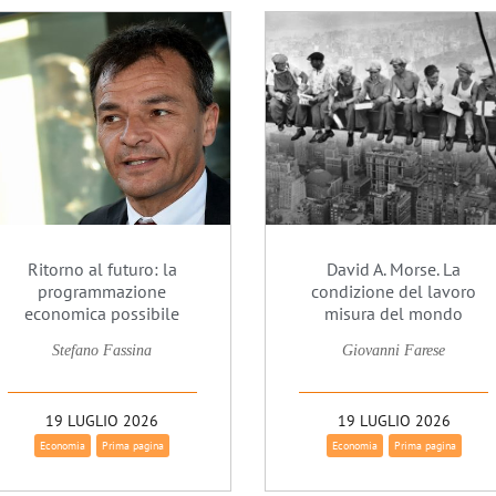
Ritorno al futuro: la
David A. Morse. La
programmazione
condizione del lavoro
economica possibile
misura del mondo
Stefano Fassina
Giovanni Farese
19 LUGLIO 2026
19 LUGLIO 2026
Economia
Prima pagina
Economia
Prima pagina