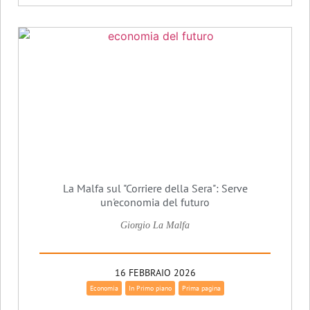
La Malfa sul "Corriere della Sera": Serve
un'economia del futuro
Giorgio La Malfa
16 FEBBRAIO 2026
Economia
In Primo piano
Prima pagina