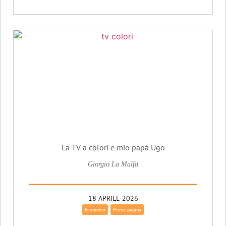
La TV a colori e mio papà Ugo
Giorgio La Malfa
18 APRILE 2026
Economia
Prima pagina