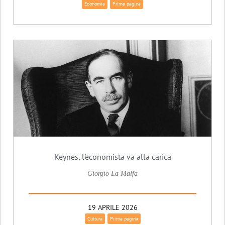
Economia
Prima pagina
Keynes, l'economista va alla carica
Giorgio La Malfa
19 APRILE 2026
Cultura
Prima pagina