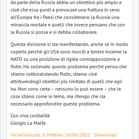
da parte della Russia abbia un obiettivo più ampio e
cioè che essa punti a provocare una frattura in seno
all’Europa fra i Paesi che considerano la Russia una
minaccia mortale e quelli che invece pensano che con
la Russia si possa e si debba collaborare.
Questa divisione si sta manifestando, anche se in modo
coperto perché gli USA sono riusciti a tenere insieme la
NATO su una posizione di rigida contrapposizione a
Putin. Ho sollevato questo problema perché penso che
stiamo sottovalutando Putin, stiamo cioè
attribuendogli obiettivi più limitato di quelli che egli
ha. Non sono certa – nessuno lo può essere – che le
cose stiano come io temo, ma ritengo che sia
necessario approfondire questo problema.
Con viva cordialità
Giorgio La Malfa
Vai all’articolo, Il Mattino 26/06/2022
Download