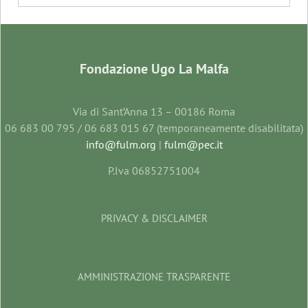
Fondazione Ugo La Malfa
Via di Sant’Anna 13 – 00186 Roma
06 683 00 795 / 06 683 015 67 (temporaneamente disabilitata)
info@fulm.org
|
fulm@pec.it
P.Iva 06852751004
PRIVACY & DISCLAIMER
AMMINISTRAZIONE TRASPARENTE