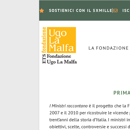
SOSTIENICI CON IL 5XMILLE
IS
LA FONDAZIONE
PRIM
I Ministri raccontano
è il progetto che la 
2007 e il 2010 per ricostruire le vicende
trent’anni della storia d’Italia. I ministri
obiettivi, scelte, controversie e successi d