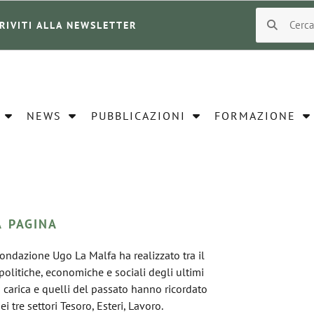
CRIVITI ALLA NEWSLETTER
NEWS
PUBBLICAZIONI
FORMAZIONE
A PAGINA
Fondazione Ugo La Malfa ha realizzato tra il
 politiche, economiche e sociali degli ultimi
 in carica e quelli del passato hanno ricordato
ei tre settori Tesoro, Esteri, Lavoro.