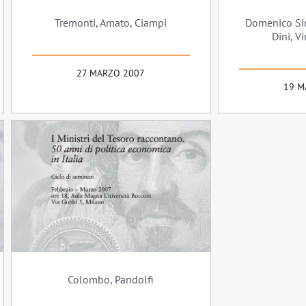
Tremonti, Amato, Ciampi
Domenico Sin
Dini, V
27 MARZO 2007
19 M
Colombo, Pandolfi