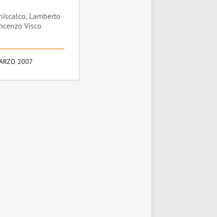
iscalco, Lamberto
incenzo Visco
ARZO 2007