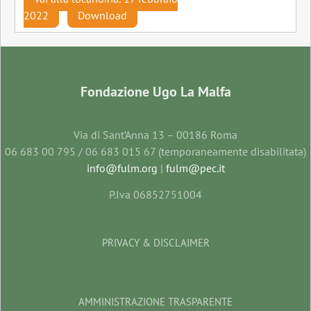
2022
Download
Fondazione Ugo La Malfa
Via di Sant’Anna 13 – 00186 Roma
06 683 00 795 / 06 683 015 67 (temporaneamente disabilitata)
info@fulm.org
|
fulm@pec.it
P.Iva 06852751004
PRIVACY & DISCLAIMER
AMMINISTRAZIONE TRASPARENTE