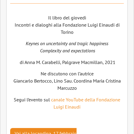
Il libro del giovedì
Incontri e dialoghi alla Fondazione Luigi Einaudi di
Torino
Keynes on uncertainty and tragic happiness
Complexity and expectations
di Anna M. Carabelli, Palgrave Macmillan, 2021
Ne discutono con l’autrice
Giancarlo Bertocco, Lino Sau. Coordina Maria Cristina
Marcuzzo
Segui l’evento sul
canale YouTube della Fondazione
Luigi Einaudi
Vai alla locandina, 17 febbraio