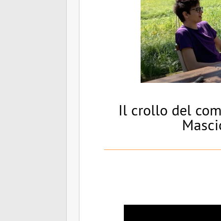
Il crollo del co
Mascio