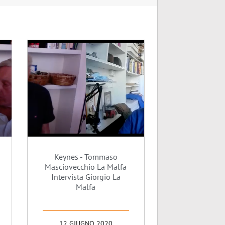
Keynes - Tommaso
Masciovecchio La Malfa
Intervista Giorgio La
Malfa
12 GIUGNO 2020