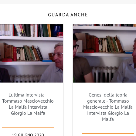
GUARDA ANCHE
L'ultima intervista -
Genesi della teoria
Tommaso Masciovecchio
generale - Tommaso
La Malfa Intervista
Masciovecchio La Malfa
Giorgio La Malfa
Intervista Giorgio La
Malfa
19 GIUGNO 2020