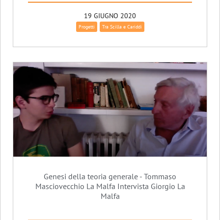
19 GIUGNO 2020
Progetti
Tra Scilla e Cariddi
Genesi della teoria generale - Tommaso
Masciovecchio La Malfa Intervista Giorgio La
Malfa