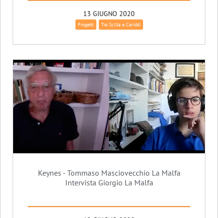
13 GIUGNO 2020
Progetti
Tra Scilla e Cariddi
Keynes - Tommaso Masciovecchio La Malfa
Intervista Giorgio La Malfa