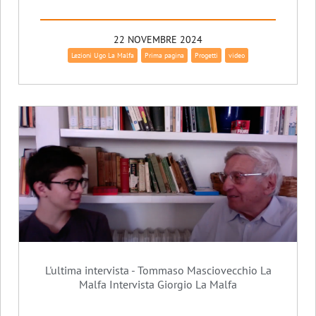
22 NOVEMBRE 2024
Lezioni Ugo La Malfa
Prima pagina
Progetti
video
L'ultima intervista - Tommaso Masciovecchio La
Malfa Intervista Giorgio La Malfa