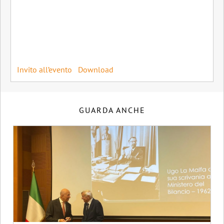
Invito all’evento
Download
GUARDA ANCHE