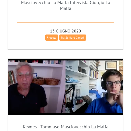
Masciovecchio La Malfa Intervista Giorgio La
Malfa
13 GIUGNO 2020
Progetti
Tra Scilla e Cariddi
Keynes - Tommaso Masciovecchio La Malfa