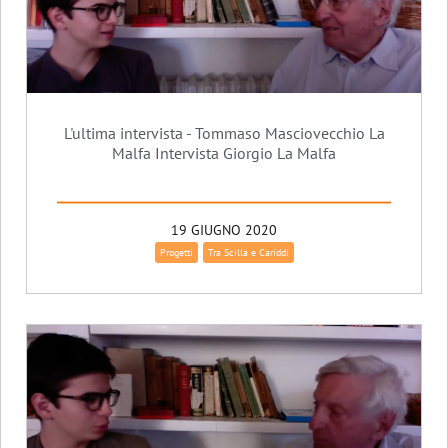
L'ultima intervista - Tommaso Masciovecchio La
Malfa Intervista Giorgio La Malfa
19 GIUGNO 2020
Progetti
Tra Scilla e Cariddi