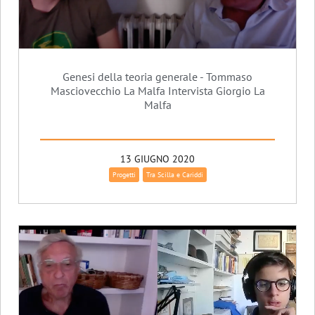
Genesi della teoria generale - Tommaso
Masciovecchio La Malfa Intervista Giorgio La
Malfa
13 GIUGNO 2020
Progetti
Tra Scilla e Cariddi