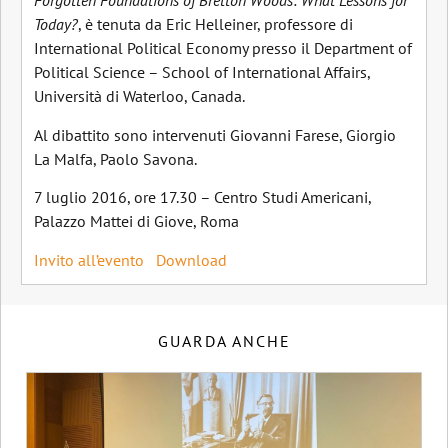
Forgotten Foundations of Bretton Woods: What Lessons for
Today?
, è tenuta da Eric Helleiner, professore di
International Political Economy presso il Department of
Political Science – School of International Affairs,
Università di Waterloo, Canada.
Al dibattito sono intervenuti Giovanni Farese, Giorgio
La Malfa, Paolo Savona.
7 luglio 2016, ore 17.30 – Centro Studi Americani,
Palazzo Mattei di Giove, Roma
Invito all’evento
Download
GUARDA ANCHE