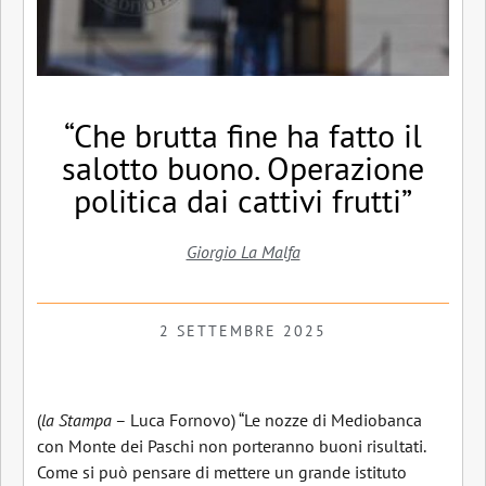
“Che brutta fine ha fatto il
salotto buono. Operazione
politica dai cattivi frutti”
Giorgio La Malfa
2 SETTEMBRE 2025
(
la Stampa
– Luca Fornovo) “Le nozze di Mediobanca
con Monte dei Paschi non porteranno buoni risultati.
Come si può pensare di mettere un grande istituto