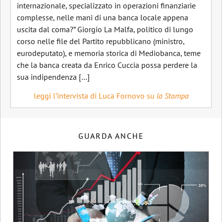
internazionale, specializzato in operazioni finanziarie
complesse, nelle mani di una banca locale appena
uscita dal coma?” Giorgio La Malfa, politico di lungo
corso nelle file del Partito repubblicano (ministro,
eurodeputato), e memoria storica di Mediobanca, teme
che la banca creata da Enrico Cuccia possa perdere la
sua indipendenza […]
leggi l’intervista di Luca Fornovo su
la Stampa
GUARDA ANCHE