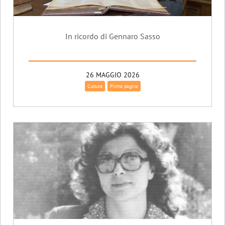
In ricordo di Gennaro Sasso
26 MAGGIO 2026
Cultura
Prima pagina