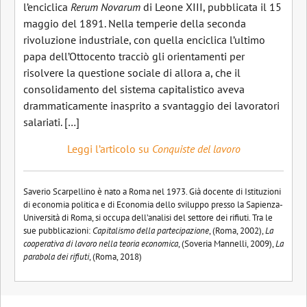
l’enciclica
Rerum Novarum
di Leone XIII, pubblicata il 15
maggio del 1891. Nella temperie della seconda
rivoluzione industriale, con quella enciclica l’ultimo
papa dell’Ottocento tracciò gli orientamenti per
risolvere la questione sociale di allora a, che il
consolidamento del sistema capitalistico aveva
drammaticamente inasprito a svantaggio dei lavoratori
salariati. […]
Leggi l’articolo su
Conquiste del lavoro
Saverio Scarpellino è nato a Roma nel 1973. Già docente di Istituzioni
di economia politica e di Economia dello sviluppo presso la Sapienza-
Università di Roma, si occupa dell’analisi del settore dei rifiuti. Tra le
sue pubblicazioni:
Capitalismo della partecipazione
, (Roma, 2002),
La
cooperativa di lavoro nella teoria economica
, (Soveria Mannelli, 2009),
La
parabola dei rifiuti
, (Roma, 2018)