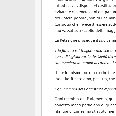
introduceva «dispositivi costituzion
evitare le degenerazioni del parl
dell’intero popolo, non di una min
Consiglio che invece di essere sot
suo vassallo, a scapito della magg
La Relazione prosegue il suo cam
«
la fluidità e il trasfor­mismo che s
corso di legislatura, la decisività del
suo mandato in termini di contenuti
Il trasformismo poco ha a che fare
indebito. Ricordiamo, peraltro, che l
Ogni membro del Parlamento rapprese
Ogni membro del Parlamento, quindi
concetto meno partigiano di quant
ritengano, Ennesimo stravolgiment