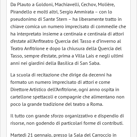
Da Plauto a Goldoni, Machiavelli, Cechov, Molière,
Pirandello e molti altri, Sergio Ammirata – con lo
pseudonimo di Sante Stern – ha liberamente tratto in
chiave comica un numero imprecisato di commedie che
ha interpretato insieme a centinaia e centinaia di attori
d’estate all’Anfiteatro Quercia del Tasso e d’inverno al
Teatro Anfitrione e dopo la chiusura della Quercia del
Tasso, sempre d’estate, prima a Villa Lais e negli ultimi
anni nei giardini della Basilica di San Saba.
La scuola di recitazione che dirige da decenni ha
formato un numero imprecisato di attori e come
Direttore Artistico dell’Anfitrione, ogni anno ospita in
cartellone spettacoli e compagnie che alimentano non
poco la grande tradizione del teatro a Roma.
Il tutto con grande sforzo organizzativo e dispendio di
risorse, non godendo di particolari forme di contributi.
Martedì 21 gennaio, presso la Sala del Carroccio in