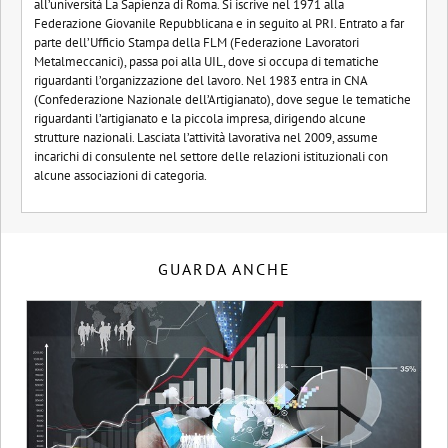
all’università La Sapienza di Roma. Si iscrive nel 1971 alla
Federazione Giovanile Repubblicana e in seguito al PRI. Entrato a far
parte dell’Ufficio Stampa della FLM (Federazione Lavoratori
Metalmeccanici), passa poi alla UIL, dove si occupa di tematiche
riguardanti l’organizzazione del lavoro. Nel 1983 entra in CNA
(Confederazione Nazionale dell’Artigianato), dove segue le tematiche
riguardanti l’artigianato e la piccola impresa, dirigendo alcune
strutture nazionali. Lasciata l’attività lavorativa nel 2009, assume
incarichi di consulente nel settore delle relazioni istituzionali con
alcune associazioni di categoria.
GUARDA ANCHE