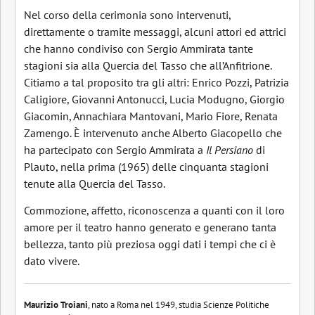
Nel corso della cerimonia sono intervenuti,
direttamente o tramite messaggi, alcuni attori ed attrici
che hanno condiviso con Sergio Ammirata tante
stagioni sia alla Quercia del Tasso che all’Anfitrione.
Citiamo a tal proposito tra gli altri: Enrico Pozzi, Patrizia
Caligiore, Giovanni Antonucci, Lucia Modugno, Giorgio
Giacomin, Annachiara Mantovani, Mario Fiore, Renata
Zamengo. È intervenuto anche Alberto Giacopello che
ha partecipato con Sergio Ammirata a
Il Persiano
di
Plauto, nella prima (1965) delle cinquanta stagioni
tenute alla Quercia del Tasso.
Commozione, affetto, riconoscenza a quanti con il loro
amore per il teatro hanno generato e generano tanta
bellezza, tanto più preziosa oggi dati i tempi che ci è
dato vivere.
Maurizio Troiani
, nato a Roma nel 1949, studia Scienze Politiche