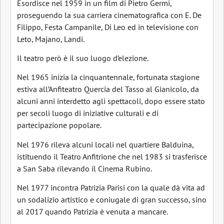
Esordisce nel 1959 in un film di Pietro Germi,
proseguendo la sua carriera cinematografica con E. De
Filippo, Festa Campanile, Di Leo ed in televisione con
Leto, Majano, Landi.
Il teatro però è il suo luogo d’elezione.
Nel 1965 inizia la cinquantennale, fortunata stagione
estiva all’Anfiteatro Quercia del Tasso al Gianicolo, da
alcuni anni interdetto agli spettacoli, dopo essere stato
per secoli luogo di iniziative culturali e di
partecipazione popolare.
Nel 1976 rileva alcuni locali nel quartiere Balduina,
istituendo il Teatro Anfitrione che nel 1983 si trasferisce
a San Saba rilevando il Cinema Rubino.
Nel 1977 incontra Patrizia Parisi con la quale dà vita ad
un sodalizio artistico e coniugale di gran successo, sino
al 2017 quando Patrizia è venuta a mancare.