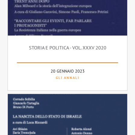
STORIA E POLITICA - VOL. XXXV 2020
20 GENNAIO 2023
GLI ANNALI