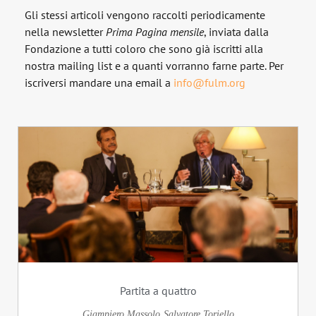
Gli stessi articoli vengono raccolti periodicamente
nella newsletter
Prima Pagina
mensile
, inviata dalla
Fondazione a tutti coloro che sono già iscritti alla
nostra mailing list e a quanti vorranno farne parte. Per
iscriversi mandare una email a
info@fulm.org
Partita a quattro
Giampiero Massolo
Salvatore Toriello