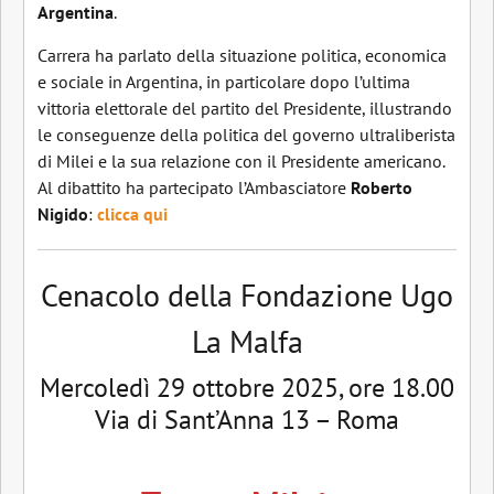
Argentina
.
Carrera ha parlato della situazione politica, economica
e sociale in Argentina, in particolare dopo l’ultima
vittoria elettorale del partito del Presidente, illustrando
le conseguenze della politica del governo ultraliberista
di Milei e la sua relazione con il Presidente americano.
Al dibattito ha partecipato l’Ambasciatore
Roberto
Nigido
:
clicca qui
Cenacolo della Fondazione Ugo
La Malfa
Mercoledì 29 ottobre 2025, ore 18.00
Via di Sant’Anna 13 – Roma