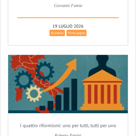
Giovanni Farese
19 LUGLIO 2026
Economia
Prima pagina
I quattro riformismi: uno per tutti, tutti per uno
Roberto Petrini