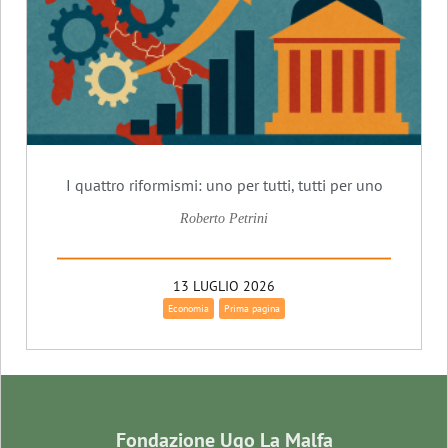
I quattro riformismi: uno per tutti, tutti per uno
Roberto Petrini
13 LUGLIO 2026
Economia
Prima pagina
Fondazione Ugo La Malfa