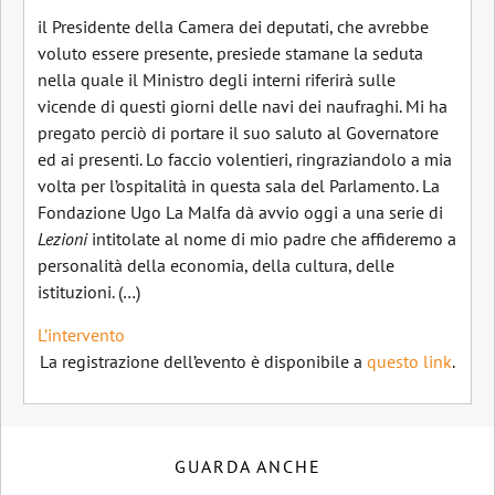
il Presidente della Camera dei deputati, che avrebbe
voluto essere presente, presiede stamane la seduta
nella quale il Ministro degli interni riferirà sulle
vicende di questi giorni delle navi dei naufraghi. Mi ha
pregato perciò di portare il suo saluto al Governatore
ed ai presenti. Lo faccio volentieri, ringraziandolo a mia
volta per l’ospitalità in questa sala del Parlamento. La
Fondazione Ugo La Malfa dà avvio oggi a una serie di
Lezioni
intitolate al nome di mio padre che affideremo a
personalità della economia, della cultura, delle
istituzioni. (…)
L’intervento
La registrazione dell’evento è disponibile a
questo link
.
GUARDA ANCHE