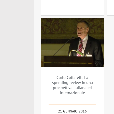
Carlo Cottarelli, La
spending review in una
prospettiva italiana ed
internazionale
21 GENNAIO 2016