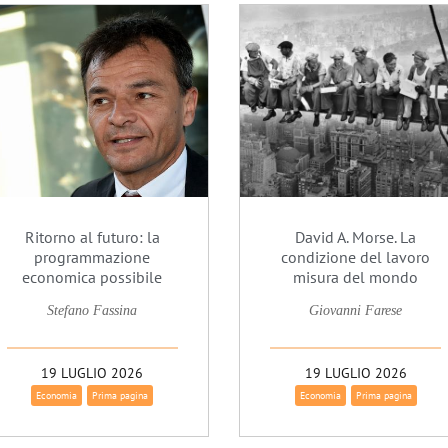
Ritorno al futuro: la
David A. Morse. La
programmazione
condizione del lavoro
economica possibile
misura del mondo
Stefano Fassina
Giovanni Farese
19 LUGLIO 2026
19 LUGLIO 2026
Economia
Prima pagina
Economia
Prima pagina