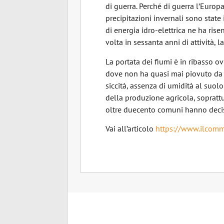
di guerra. Perché di guerra l’Europa
precipitazioni invernali sono state
di energia idro-elettrica ne ha rise
volta in sessanta anni di attività, l
La portata dei fiumi è in ribasso ov
dove non ha quasi mai piovuto da o
siccità, assenza di umidità al suol
della produzione agricola, soprattut
oltre duecento comuni hanno deci
Vai all’articolo
https://www.ilcomme