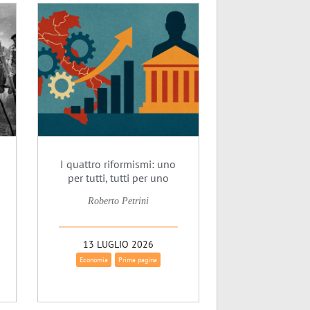
I quattro riformismi: uno
per tutti, tutti per uno
Roberto Petrini
13 LUGLIO 2026
Economia
Prima pagina