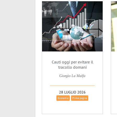
Cauti oggi per evitare il
tracollo domani
Giorgio La Malfa
28 LUGLIO 2026
Economia
Prima pagina