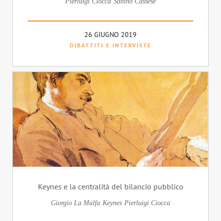
Pierluigi Ciocca
Sabino Cassese
26 GIUGNO 2019
DIBATTITI E INTERVISTE
Keynes e la centralità del bilancio pubblico
Giorgio La Malfa
Keynes
Pierluigi Ciocca