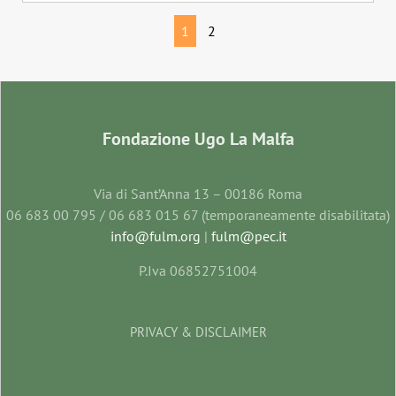
1
2
Fondazione Ugo La Malfa
Via di Sant’Anna 13 – 00186 Roma
06 683 00 795 / 06 683 015 67 (temporaneamente disabilitata)
info@fulm.org
|
fulm@pec.it
P.Iva 06852751004
PRIVACY & DISCLAIMER