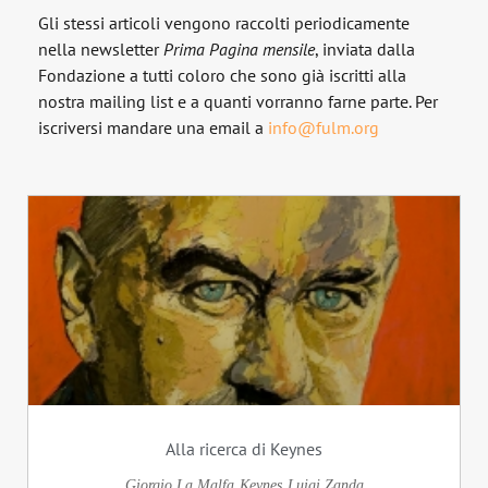
Gli stessi articoli vengono raccolti periodicamente
nella newsletter
Prima Pagina
mensile
, inviata dalla
Fondazione a tutti coloro che sono già iscritti alla
nostra mailing list e a quanti vorranno farne parte. Per
iscriversi mandare una email a
info@fulm.org
Alla ricerca di Keynes
Giorgio La Malfa
Keynes
Luigi Zanda