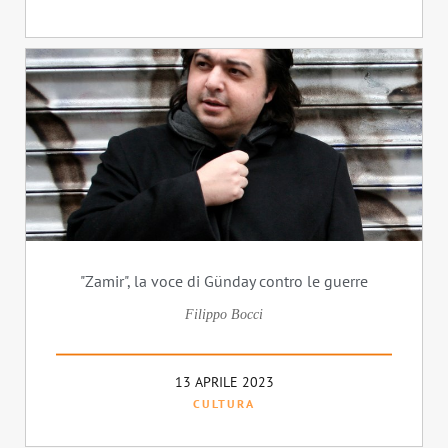
"Zamir", la voce di Günday contro le guerre
Filippo Bocci
13 APRILE 2023
CULTURA