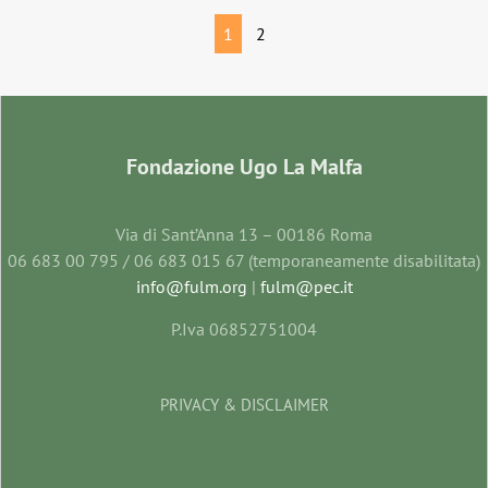
1
2
Fondazione Ugo La Malfa
Via di Sant’Anna 13 – 00186 Roma
06 683 00 795 / 06 683 015 67 (temporaneamente disabilitata)
info@fulm.org
|
fulm@pec.it
P.Iva 06852751004
PRIVACY & DISCLAIMER