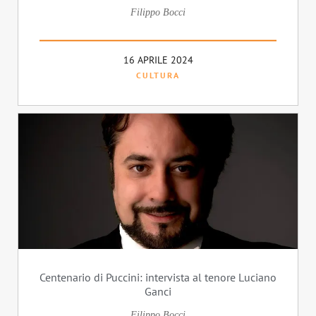
Filippo Bocci
16 APRILE 2024
CULTURA
Centenario di Puccini: intervista al tenore Luciano
Ganci
Filippo Bocci